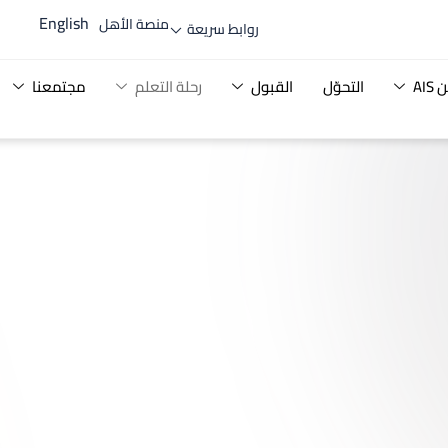
English
منصة الأهل
روابط سريعة
AI
التحوّل
القبول
رحلة التعلم
مجتمعنا
AL R