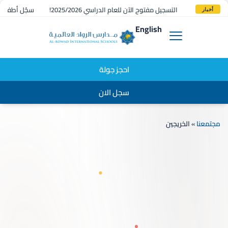
التسجيل مفتوح الآن للعام الدراسي 2025/2026!
سجّل أطفالك 
أخبار
English
احجز جولة
سجل الان
مجتمعنا
»
الخريجين
 ROWAD