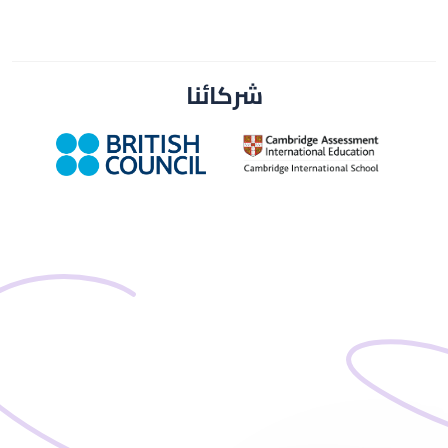
شركائنا
شبكة عالمية من أسرة الرواد العالمية
تتألف الأسرة السابقة للرواد العالمية من الطلاب
الخريجين والمنسوبين وأولياء الأمور السابقين، ويمثلو
جميعهم جزًا لا يتجزأ من تاريخنا العريق. وبصفتها من
بين المدارس الرائدة في المملكة العربية السعودية،
فقد شكّلت الرواد شبكة عالمية من الخريجين الذين