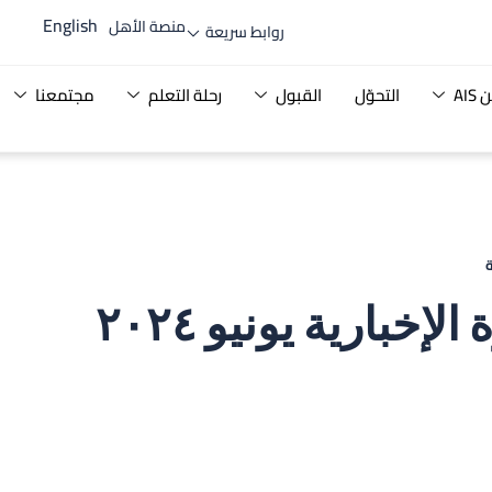
English
منصة الأهل
روابط سريعة
AI
التحوّل
القبول
رحلة التعلم
مجتمعنا
لإخبارية يونيو ٢٠٢٤