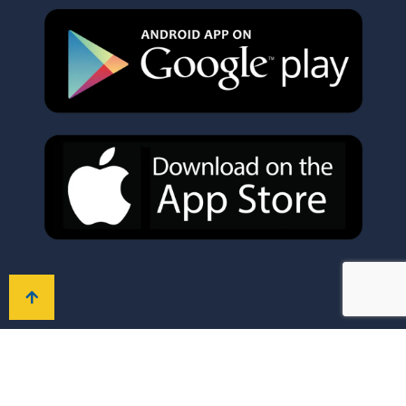
نبذة عن AIS
القبول
رحلة التعلم
مجتمعنا
روابط
سريعة