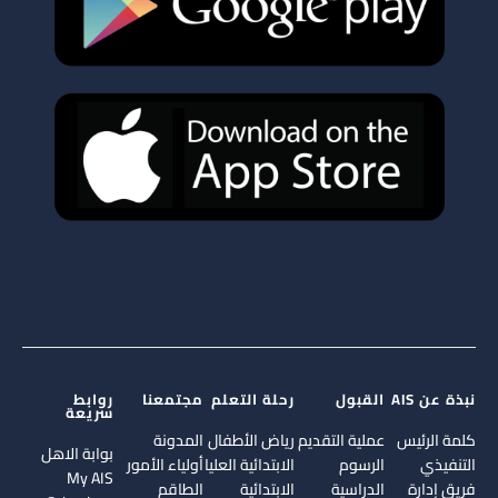
نبذة عن AIS
القبول
رحلة التعلم
مجتمعنا
روابط
سريعة
كلمة الرئيس
عملية التقديم
رياض الأطفال
المدونة
بوابة الاهل
التنفيذي
الرسوم
الابتدائية العليا
أولياء الأمور
My AIS
فريق إدارة
الدراسية
الابتدائية
الطاقم