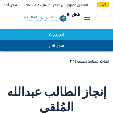
التسجيل مفتوح الآن للعام الدراسي 2025/2026!
سجّل أطفالك 
أخبار
English
احجز جولة
سجل الان
النشرة الإخبارية ديسمبر ٢٠٢٤
إنجاز الطالب عبدالله
المُلقي