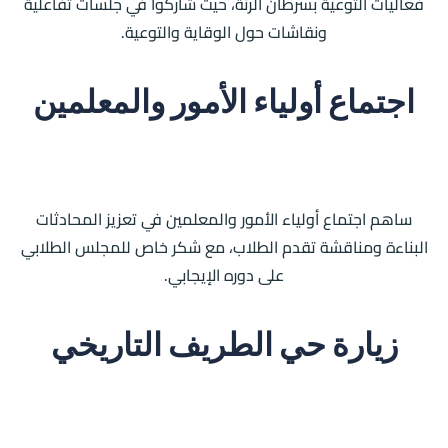
فعاليات التوعية بسرطان الرئة، حيث شاركوا في جلسات تفاعلية
ونقاشات حول الوقاية والتوعية.
اجتماع أولياء الأمور والمعلمين
ساهم اجتماع أولياء الأمور والمعلمين في تعزيز المحادثات
البناءة ومناقشة تقدم الطلاب، مع شكر خاص للمجلس الطلابي
على دوره الإيجابي.
زيارة حي الطريف التاريخي