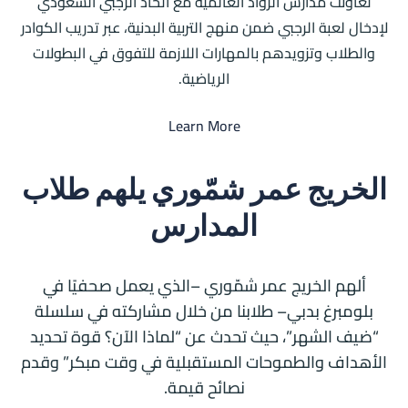
تعاونت مدارس الرواد العالمية مع اتحاد الرجبي السعودي
لإدخال لعبة الرجبي ضمن منهج التربية البدنية، عبر تدريب الكوادر
والطلاب وتزويدهم بالمهارات اللازمة للتفوق في البطولات
الرياضية.
Learn More
الخريج عمر شمّوري يلهم طلاب
المدارس
ألهم الخريج عمر شمّوري –الذي يعمل صحفيًا في
بلومبرغ بدبي– طلابنا من خلال مشاركته في سلسلة
“ضيف الشهر”، حيث تحدث عن “لماذا الآن؟ قوة تحديد
الأهداف والطموحات المستقبلية في وقت مبكر” وقدم
نصائح قيمة.