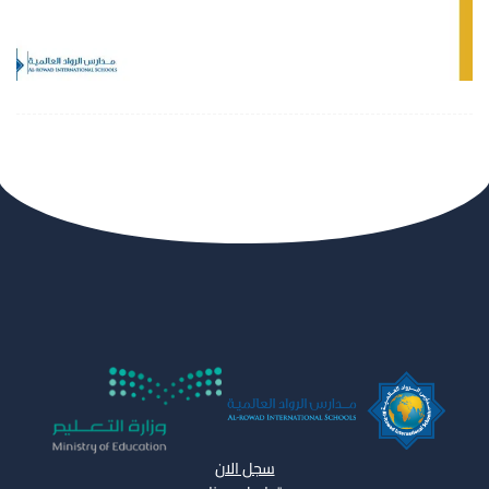
سجل الان